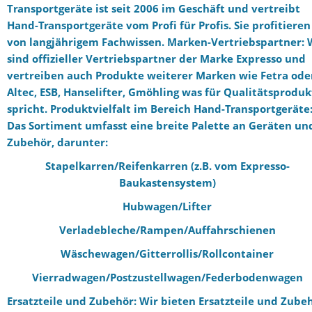
Transportgeräte ist seit 2006 im Geschäft und vertreibt
Hand-Transportgeräte vom Profi für Profis. Sie profitieren
von langjährigem Fachwissen. Marken-Vertriebspartner: 
sind offizieller Vertriebspartner der Marke Expresso und
vertreiben auch Produkte weiterer Marken wie Fetra ode
Altec, ESB, Hanselifter, Gmöhling was für Qualitätsproduk
spricht. Produktvielfalt im Bereich Hand-Transportgeräte
Das Sortiment umfasst eine breite Palette an Geräten un
Zubehör, darunter:
Stapelkarren/Reifenkarren (z.B. vom Expresso-
Baukastensystem)
Hubwagen/Lifter
Verladebleche/Rampen/Auffahrschienen
Wäschewagen/Gitterrollis/Rollcontainer
Vierradwagen/Postzustellwagen/Federbodenwagen
Ersatzteile und Zubehör: Wir bieten Ersatzteile und Zube