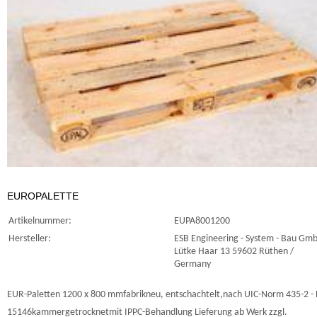
EUROPALETTE
Artikelnummer:
EUPA8001200
Hersteller:
ESB Engineering - System - Bau Gm
Lütke Haar 13 59602 Rüthen /
Germany
EUR-Paletten 1200 x 800 mmfabrikneu, entschachtelt,nach UIC-Norm 435-2 -
15146kammergetrocknetmit IPPC-Behandlung Lieferung ab Werk zzgl.