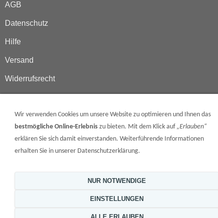
AGB
Datenschutz
Hilfe
Versand
Widerrufsrecht
Sitemap
Wir verwenden Cookies um unsere Website zu optimieren und Ihnen das
Schutzrechtsverletzungen
bestmögliche Online-Erlebnis
zu bieten. Mit dem Klick auf
„Erlauben“
Cooki Einstellungen
erklären Sie sich damit einverstanden. Weiterführende Informationen
erhalten Sie in unserer Datenschutzerklärung.
Suchen
Startseite
NUR NOTWENDIGE
EINSTELLUNGEN
ALLE ERLAUBEN