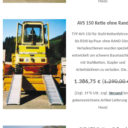
Haus)
AVS 150 Kette ohne Ran
TYP AVS 150 für Stahl-Kettenfahrz
bis 8500 kp/Paar ohne RAND Die
Verladeschienen wurden speziel
entwickelt um schwere Baumasch
mit Stahlketten, Stapler und
Arbeitsbühnen zu verladen. Die..
1.386,75 €
(
1.290,00 
(Zzgl. 19 % USt. zzgl.
Versand
bz
gekennzeichnete Artikel Lieferung 
Haus)