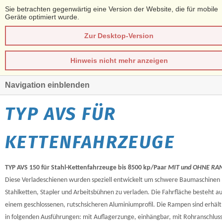
Sie betrachten gegenwärtig eine Version der Website, die für mobile
Geräte optimiert wurde.
Zur Desktop-Version
Hinweis nicht mehr anzeigen
Navigation einblenden
TYP AVS FÜR
KETTENFAHRZEUGE
TYP AVS 150 für Stahl-Kettenfahrzeuge bis 8500 kp/Paar
MIT und OHNE RA
Diese Verladeschienen wurden speziell entwickelt um schwere Baumaschinen 
Stahlketten, Stapler und Arbeitsbühnen zu verladen. Die Fahrfläche besteht a
einem geschlossenen, rutschsicheren Aluminiumprofil. Die Rampen sind erhält
in folgenden Ausführungen: mit Auflagerzunge, einhängbar, mit Rohranschluss