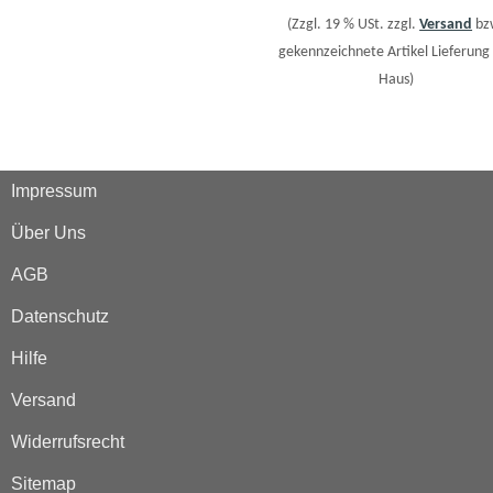
(Zzgl. 19 % USt. zzgl.
Versand
bz
gekennzeichnete Artikel Lieferung 
Haus)
Impressum
Über Uns
AGB
Datenschutz
Hilfe
Versand
Widerrufsrecht
Sitemap