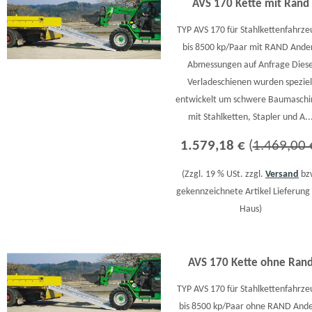
AVS 170 Kette mit Rand
TYP AVS 170 für Stahlkettenfahrze
bis 8500 kp/Paar mit RAND Ande
Abmessungen auf Anfrage Dies
Verladeschienen wurden speziel
entwickelt um schwere Baumasch
mit Stahlketten, Stapler und A..
1.579,18 €
(
1.469,00 
(Zzgl. 19 % USt. zzgl.
Versand
bz
gekennzeichnete Artikel Lieferung 
Haus)
AVS 170 Kette ohne Ran
TYP AVS 170 für Stahlkettenfahrze
bis 8500 kp/Paar ohne RAND And