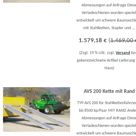
Abmessungen auf Anfrage Dies
Verladeschienen wurden speziel
entwickelt um schwere Baumasch
mit Stahlketten, Stapler und ...
1.579,18 €
(
1.469,00 
(Zzgl. 19 % USt. zzgl.
Versand
bz
gekennzeichnete Artikel Lieferung 
Haus)
AVS 200 Kette mit Rand
TYP AVS 200 für Stahlkettenfahrze
bis 8500 kp/Paar MIT RAND Ande
Abmessungen auf Anfrage Dies
Verladeschienen wurden speziel
entwickelt um schwere Baumasch