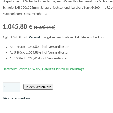
Stapelkarre mit Sicherheitshandgriffe, mit Wasserflaschenzusatz für 5 Flasche
Schaufel LxB 300x305mm, Schaufel feststehend, Luftbereifung Ø 260mm, Räd
Kugelgelagert, Gesamthöhe 13...
1.045,80 €
(1.078,14 €)
Zzgl. 19 % USt. zzgl.
Versand
bzw. gekennzeichnete Artikel Lieferung frei Haus
Ab 1 Stück: 1.045,80 € incl. Versandkosten
Ab 5 Stück: 1.024,88 € incl. Versandkosten
Ab 10 Stück: 968,41 € incl. Versandkosten
Lieferzeit: Sofort ab Werk, Lieferzeit bis zu 10 Werktage
In den Warenkorb
Für später merken