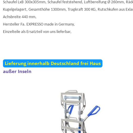
Schaufel LxB 300x305mm, Schaufel feststehend, Luftbereifung Ø 260mm, Räd
Kugelgelagert, Gesamthöhe 1300mm, Tragkraft 300 KG, Rutschkufen aus Exla
Achsbreite 440 mm,
Hersteller Fa. EXPRESSO made in Germany,
Einzelteile als Ersatzteil von uns lieferbar,
Lieferung innerhalb Deutschland frei Haus
außer Inseln