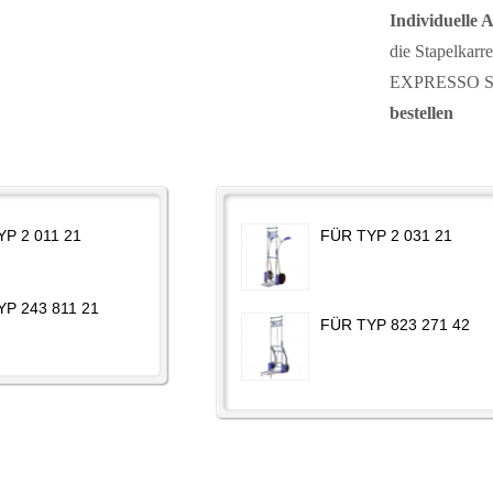
Individuelle 
die Stapelkarr
EXPRESSO Stap
bestellen
P 2 011 21
FÜR TYP 2 031 21
P 243 811 21
FÜR TYP 823 271 42