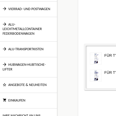
VIERRAD- UND POSTWAGEN
ALU-
LEICHTMETALLCONTAINER
FEDERBODENWAGEN
ALU-TRANSPORTKISTEN
FÜR TY
HUBWAGEN-HUBTISCHE-
LIFTER
FÜR TY
ANGEBOTE & NEUHEITEN
EINKAUFEN
IHRE NACHRICHT AN UNS