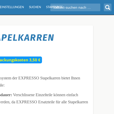
 EINSTELLUNGEN
SUCHEN
STARTSEITE
TAPELKARREN
packungskosten 3,50 €
system der EXPRESSO Stapelkarren bietet Ihnen
le:
dauer:
Verschlissene Einzelteile können einfach
erden, da EXPRESSO Ersatzteile für alle Stapelkarren