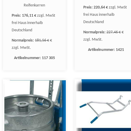
Reifenkarren
Preis:
220,64 €
zzgl. MwSt
frei Haus innerhalb
Preis:
176,11 €
zzgl. MwSt
Deutschland
frei Haus innerhalb
Deutschland
Normalpreis:
227,46 €
€
zzgl. MwSt.
Normalpreis:
181,56 €
€
zzgl. MwSt.
Artikelnummer:
1421
Artikelnummer:
117 305