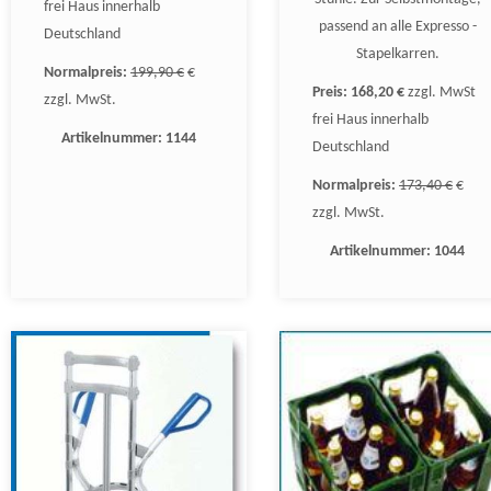
frei Haus innerhalb
passend an alle Expresso -
Deutschland
Stapelkarren.
Normalpreis:
199,90 €
€
Preis:
168,20 €
zzgl. MwSt
zzgl. MwSt.
frei Haus innerhalb
Artikelnummer:
1144
Deutschland
Normalpreis:
173,40 €
€
zzgl. MwSt.
Artikelnummer:
1044