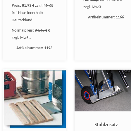
Preis:
81,93 €
zzgl. MwSt
zzgl. MwSt.
frei Haus innerhalb
Artikelnummer:
1166
Deutschland
Normalpreis:
84,46 €
€
zzgl. MwSt.
Artikelnummer:
1193
Stuhlzusatz