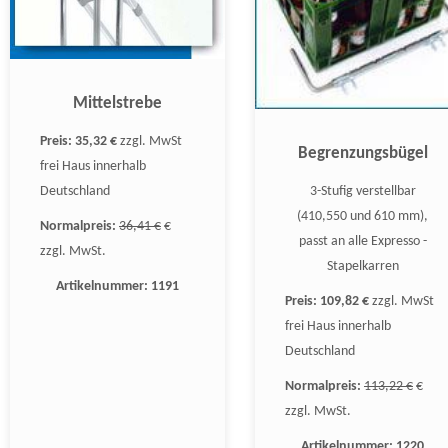
Mittelstrebe
Preis:
35,32 €
zzgl. MwSt
Begrenzungsbügel
frei Haus innerhalb
Deutschland
3-Stufig verstellbar
(410,550 und 610 mm),
Normalpreis:
36,41 €
€
passt an alle Expresso -
zzgl. MwSt.
Stapelkarren
Artikelnummer:
1191
Preis:
109,82 €
zzgl. MwSt
frei Haus innerhalb
Deutschland
Normalpreis:
113,22 €
€
zzgl. MwSt.
Artikelnummer:
1220