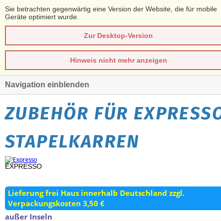
Sie betrachten gegenwärtig eine Version der Website, die für mobile
Geräte optimiert wurde.
Zur Desktop-Version
Hinweis nicht mehr anzeigen
Navigation einblenden
ZUBEHÖR FÜR EXPRESS
STAPELKARREN
EXPRESSO
Lieferung frei Haus innerhalb Deutschland zzgl.
Verpackungskosten 3,50 €
außer Inseln