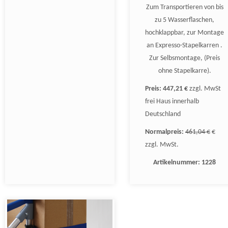
Zum Transportieren von bis
zu 5 Wasserflaschen,
hochklappbar, zur Montage
an Expresso-Stapelkarren .
Zur Selbsmontage, (Preis
ohne Stapelkarre).
Preis:
447,21 €
zzgl. MwSt
frei Haus innerhalb
Deutschland
Normalpreis:
461,04 €
€
zzgl. MwSt.
Artikelnummer:
1228