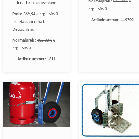
Normalpreis:
149,94 €
€
innerhalb Deutschland
zzgl. MwSt.
Preis:
389,94 €
zzgl. MwSt
Artikelnummer:
119702
frei Haus innerhalb
Deutschland
Normalpreis:
402,00 €
€
zzgl. MwSt.
Artikelnummer:
1311