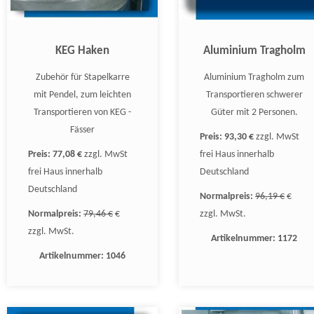
KEG Haken
Aluminium Tragholm
Zubehör für Stapelkarre
Aluminium Tragholm zum
mit Pendel, zum leichten
Transportieren schwerer
Transportieren von KEG -
Güter mit 2 Personen.
Fässer
Preis:
93,30 €
zzgl. MwSt
Preis:
77,08 €
zzgl. MwSt
frei Haus innerhalb
frei Haus innerhalb
Deutschland
Deutschland
Normalpreis:
96,19 €
€
Normalpreis:
79,46 €
€
zzgl. MwSt.
zzgl. MwSt.
Artikelnummer:
1172
Artikelnummer:
1046