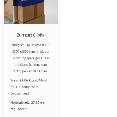
Zurrgurt Clipfix
Zurrgurt ClipFix Type 0 155
3500 (3500 mm lang), zur
Sicherung sperriger Güter
auf Stapelkarren, zum
Anklippen an den Holm.
Preis:
27,06 €
zzgl. MwSt
frei Haus innerhalb
Deutschland
Normalpreis:
27,90 €
€
zzgl. MwSt.