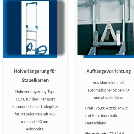
Holverlängerung für
Aufhängevorrichtung
Stapelkarren
Aus Aluminium mit
automatischer Sicherung
Holmverlängerung Type
und abschließbar.
1193, für den Transport
besonders hoher Ladegüter
Preis:
75,00 €
zzgl. MwSt
für Stapelkarren mit 405
frei Haus innerhalb
mm und 440 mm
Deutschland
Achsbreite.
Normalpreis:
77,32 €
€