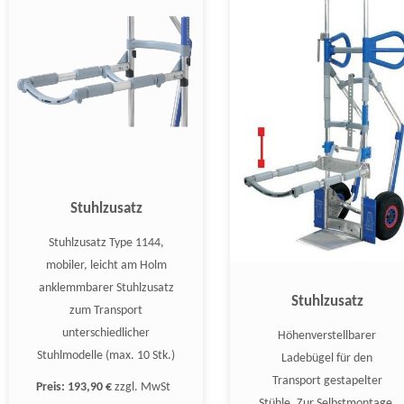
Stuhlzusatz
Stuhlzusatz Type 1144,
mobiler, leicht am Holm
anklemmbarer Stuhlzusatz
Stuhlzusatz
zum Transport
unterschiedlicher
Höhenverstellbarer
Stuhlmodelle (max. 10 Stk.)
Ladebügel für den
Transport gestapelter
Preis:
193,90 €
zzgl. MwSt
Stühle. Zur Selbstmontage,