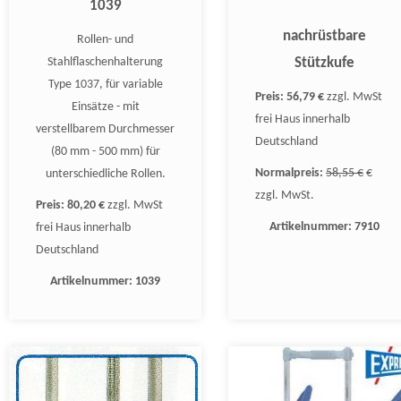
1039
nachrüstbare
Rollen- und
Stahlflaschenhalterung
Stützkufe
Type 1037, für variable
Preis:
56,79 €
zzgl. MwSt
Einsätze - mit
frei Haus innerhalb
verstellbarem Durchmesser
Deutschland
(80 mm - 500 mm) für
Normalpreis:
58,55 €
€
unterschiedliche Rollen.
zzgl. MwSt.
Preis:
80,20 €
zzgl. MwSt
Artikelnummer:
7910
frei Haus innerhalb
Deutschland
Artikelnummer:
1039